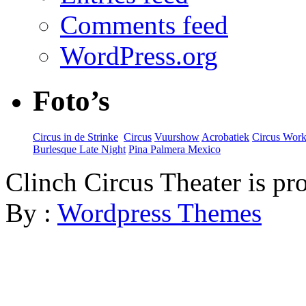
Comments feed
WordPress.org
Foto’s
Circus in de Strinke
‎
Circus
Vuurshow
Acrobatiek
Circus Wor
Burlesque Late Night
Pina Palmera Mexico
Clinch Circus Theater is p
By :
Wordpress Themes