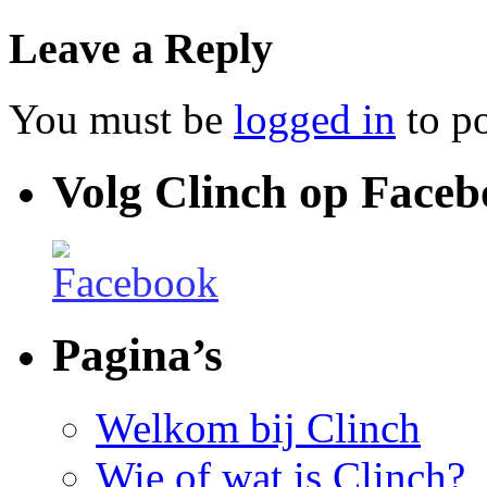
Leave a Reply
You must be
logged in
to p
Volg Clinch op Face
Pagina’s
Welkom bij Clinch
Wie of wat is Clinch?