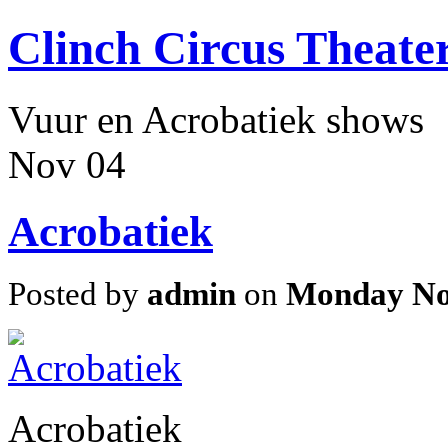
Clinch Circus Theate
Vuur en Acrobatiek shows
Nov
04
Acrobatiek
Posted by
admin
on
Monday No
Acrobatiek