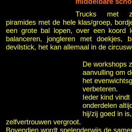
middelbare scho
Trucks met z’
piramides met de hele klas/groep, bordj
een grote bal lopen, over een koord 
balanceren, jongleren met doekjes, ba
devilstick, het kan allemaal in de circu
De workshops z
aanvulling om
het evenwichtsg
verbeteren.
Ieder kind vindt
onderdelen altij
hij/zij goed in is
zelfvertrouwen vergroot.
Bovendien wordt spelenderwijs de same