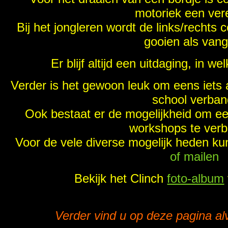
motoriek een vere
Bij het jongleren wordt de links/rechts 
gooien als van
Er blijf altijd een uitdaging, in w
Verder is het gewoon leuk om eens iets 
school verban
Ook bestaat er de mogelijkheid om ee
workshops te verb
Voor de vele diverse mogelijk heden ku
of mailen
Bekijk het Clinch
foto-album
—-
—-
—-
—-
—-
—-
—-
—
Verder vind u op deze pagina al