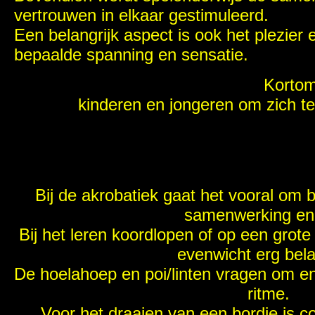
vertrouwen in elkaar gestimuleerd.
Een belangrijk aspect is ook het plezier
bepaalde spanning en sensatie.
——————————————-
Kortom
kinderen en jongeren om zich te
—
—
—
Bij de akrobatiek gaat het vooral om 
samenwerking en 
Bij het leren koordlopen of op een grote
evenwicht erg bela
De hoelahoep en poi/linten vragen om enig
ritme.
Voor het draaien van een bordje is c