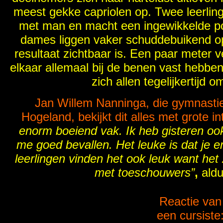
meest gekke capriolen op. Twee leerling
met man en macht een ingewikkelde p
dames liggen vaker schuddebuikend op
resultaat zichtbaar is. Een paar meter v
elkaar allemaal bij de benen vast hebben
zich allen tegelijkertijd o
Jan Willem Nanninga, die gymnasti
Hogeland, bekijkt dit alles met grote i
enorm boeiend vak. Ik heb gisteren oo
me goed bevallen. Het leuke is dat je e
leerlingen vinden het ook leuk want het zi
met toeschouwers”
,
aldu
Reactie van
een cursiste