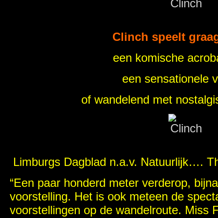
Clinch speelt graa
een komische acroba
een sensationele 
of wandelend met nostalgi
Limburgs Dagblad n.a.v. Natuurlijk…. Th
“Een paar honderd meter verderop, bijna 
voorstelling. Het is ook meteen de spect
voorstellingen op de wandelroute. Miss F