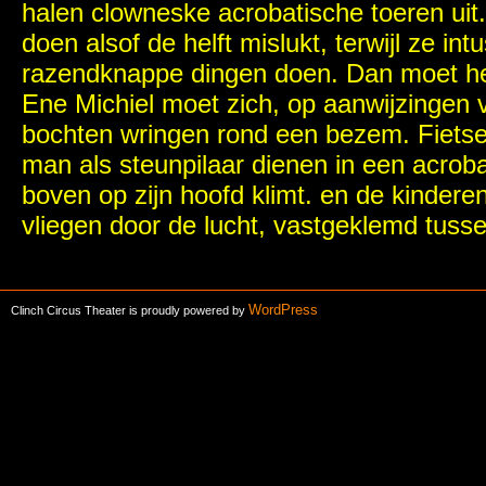
halen clowneske acrobatische toeren uit. 
doen alsof de helft mislukt, terwijl ze
razendknappe dingen doen. Dan moet het
Ene Michiel moet zich, op aanwijzingen va
bochten wringen rond een bezem. Fietser
man als steunpilaar dienen in een acrobat
boven op zijn hoofd klimt. en de kinderen
vliegen door de lucht, vastgeklemd tusse
WordPress
Clinch Circus Theater is proudly powered by