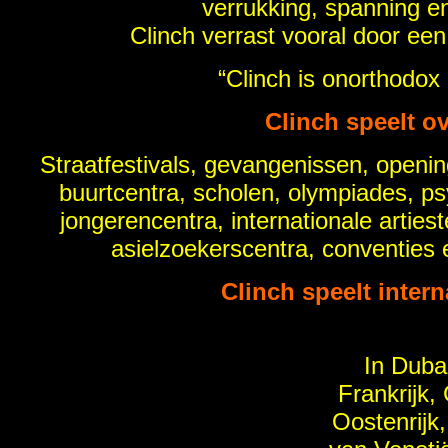
verrukking, spanning en
Clinch verrast vooral door een 
“Clinch is onorthodo
Clinch speelt ov
Straatfestivals, gevangenissen, openin
buurtcentra, scholen, olympiades, psy
jongerencentra, internationale arties
asielzoekerscentra, conventies 
Clinch speelt intern
In Duba
Frankrijk,
Oostenrijk