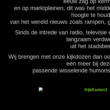
eeuw zag op kerm
en op marktpleinen, dit was het midd
hoogte te hou
van het wereld nieuws zoals rampen, 
Sinds de intrede van radio, televisie 
langzaam verdw
uit het stadsbe
Wij brengen met onze kijkdozen dan o
een meer bij deze
passende wisselende humorist