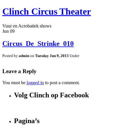
Clinch Circus Theater
Vuur en Acrobatiek shows
Jun
09
Circus_De_Strinke_010
Posted by
admin
on
Tuesday Jun 9, 2015
Under
Leave a Reply
You must be
logged in
to post a comment.
Volg Clinch op Facebook
Pagina’s