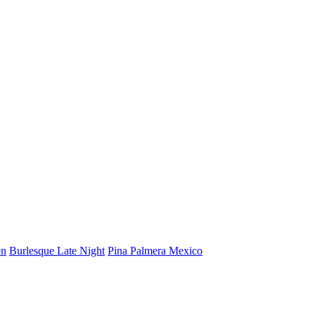
en
Burlesque Late Night
Pina Palmera Mexico