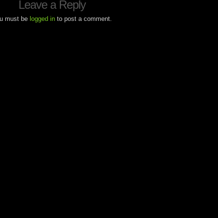
Leave a Reply
u must be
logged in
to post a comment.