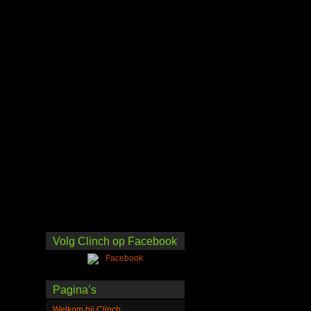
Volg Clinch op Facebook
Pagina’s
Welkom bij Clinch