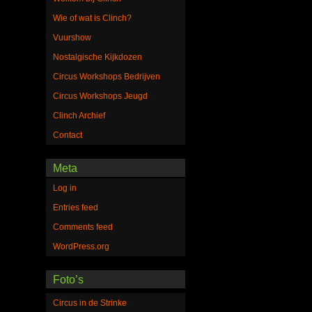
Wie of wat is Clinch?
Vuurshow
Nostalgische Kijkdozen
Circus Workshops Bedrijven
Circus Workshops Jeugd
Clinch Archief
Contact
Meta
Log in
Entries feed
Comments feed
WordPress.org
Foto’s
Circus in de Strinke