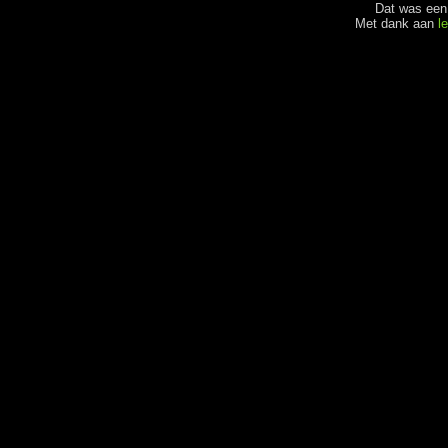
Dat was een 
Met dank aan
l