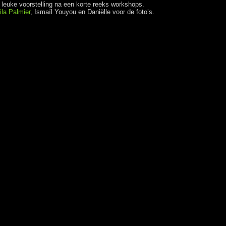
leuke voorstelling na een korte reeks workshops.
eila Palmier
, Ismaïl Youyou en Daniëlle voor de foto’s.