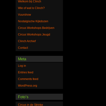
Welkom bij Clinch
Wie of wat is Clinch?
Vuurshow
Nostalgische Kijkdozen
Circus Workshops Bedrijven
Circus Workshops Jeugd
Clinch Archief
Contact
Meta
Log in
Entries feed
Comments feed
WordPress.org
Foto’s
Circus in de Strinke