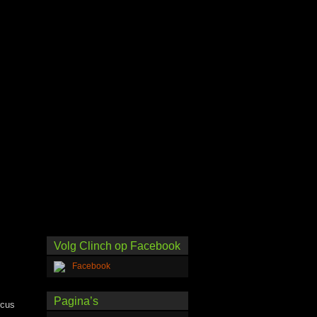
Volg Clinch op Facebook
Pagina’s
rcus