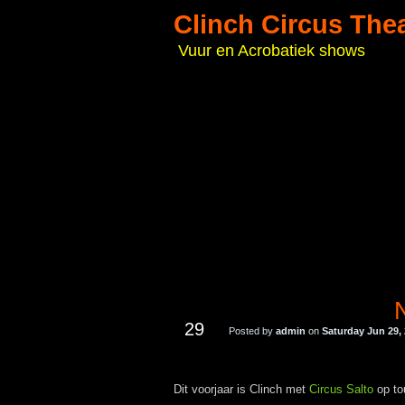
Clinch Circus The
Vuur en Acrobatiek shows
JUN
29
Posted by
admin
on
Saturday Jun 29,
Dit voorjaar is Clinch met
Circus Salto
op to